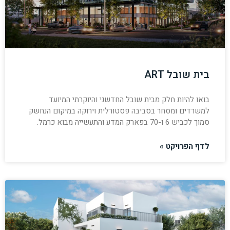
בית שובל ART
בואו להיות חלק מבית שובל החדשני והיוקרתי המיועד
למשרדים ומסחר בסביבה פסטורלית וירוקה במיקום הנחשק
סמוך לכביש 6 ו-70 בפארק המדע והתעשייה מבוא כרמל.
לדף הפרויקט »