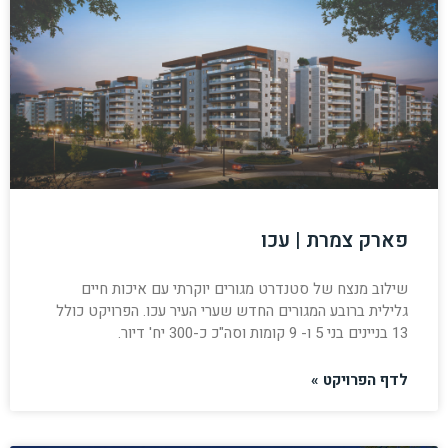
פארק צמרת | עכו
שילוב מנצח של סטנדרט מגורים יוקרתי עם איכות חיים
גלילית ברובע המגורים החדש שערי העיר עכו. הפרויקט כולל
13 בניינים בני 5 ו- 9 קומות וסה"כ כ-300 יח' דיור.
לדף הפרויקט »