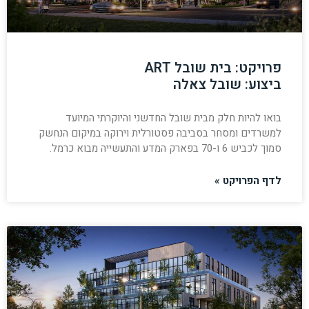
פרויקט: בית שובל ART
ביצוע: שובל צאלה
בואו להיות חלק מבית שובל החדשני והיוקרתי המיועד
למשרדים ומסחר בסביבה פסטורלית וירוקה במיקום הנחשק
סמוך לכביש 6 ו-70 בפארק המדע והתעשייה מבוא כרמל.
לדף הפרויקט »