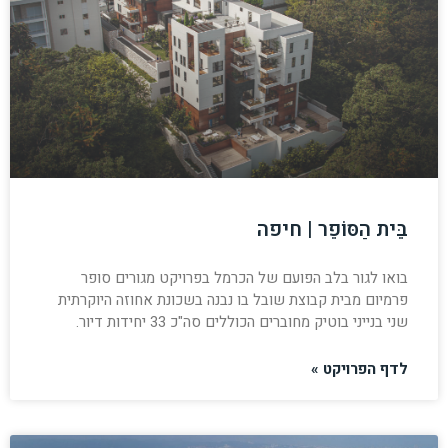
בֵּית הַסּוֹפֵר | חיפה
בואו לגור בלב הפועם של הכרמל בפרויקט מגורים סופר
פרמיום מבית קבוצת שובל בו נבנה בשכונת אחוזה היוקרתית
שני בנייני בוטיק מחוברים הכוללים סה"כ 33 יחידות דיור.
לדף הפרויקט »