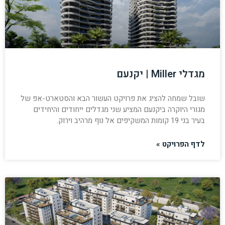
מגדלי Miller | יקנעם
שובל שמחה להציג את פרויקט העשור הבא והסטארט-אפ של
מגורי היוקרה ביקנעם המציע שני מגדלים ייחודים והיחידים
בעיר בני 19 קומות המשקיפים אל נוף מרהיב וירוק.
לדף הפרויקט »