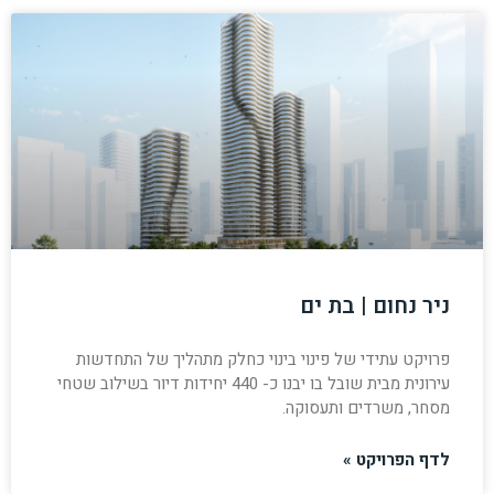
ניר נחום | בת ים
פרויקט עתידי של פינוי בינוי כחלק מתהליך של התחדשות
עירונית מבית שובל בו יבנו כ- 440 יחידות דיור בשילוב שטחי
מסחר, משרדים ותעסוקה.
לדף הפרויקט »