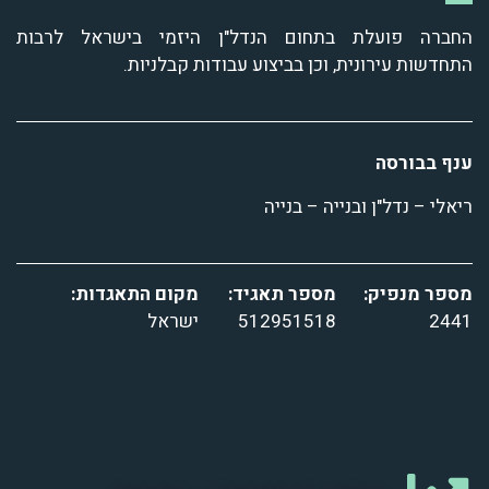
החברה פועלת בתחום הנדל"ן היזמי בישראל לרבות
התחדשות עירונית, וכן בביצוע עבודות קבלניות.
ענף בבורסה
ריאלי – נדל"ן ובנייה – בנייה
מספר מנפיק:
מספר תאגיד:
מקום התאגדות:
2441
512951518
ישראל