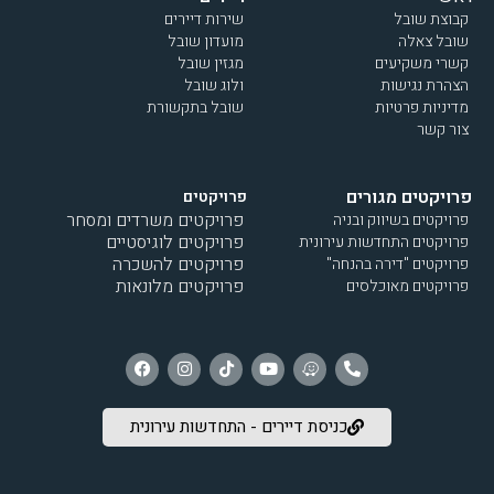
קבוצת שובל
שירות דיירים
שובל צאלה
מועדון שובל
קשרי משקיעים
מגזין שובל
הצהרת נגישות
ולוג שובל
מדיניות פרטיות
שובל בתקשורת
צור קשר
פרויקטים מגורים
פרויקטים
פרויקטים משרדים ומסחר
פרויקטים בשיווק ובניה
פרויקטים לוגיסטיים
פרויקטים התחדשות עירונית
פרויקטים להשכרה
פרויקטים "דירה בהנחה"
פרויקטים מלונאות
פרויקטים מאוכלסים
כניסת דיירים - התחדשות עירונית