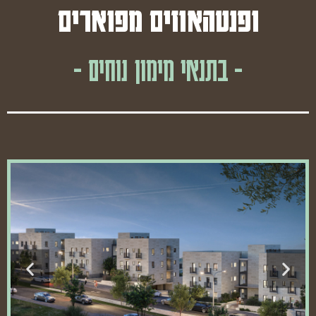
ופנטהאוזים מפוארים
- בתנאי מימון נוחים -