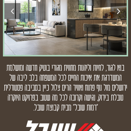
בוא לגור, לחיות וליהנות מחווית מגורי בוטיק חדשה ומושלמת
המשדרגת את איכות החיים לכל המשפחה בלב ליבה של
ירושלים מול נוף פתוח ואוויר הרים צלול כיין בסביבה פסטורלית
טובלת בירוק, נגישה וקרובה לכל מה שטוב בפרויקט היוקרה
"רמות שובל" מבית קבוצת שובל.