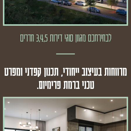
לבחירתכם מגוון סוגי דירות 3,4,5 חדרים
מרווחות בעיצוב ייחודי, תכנון קפדני ומפרט
טכני ברמת פרימיום.