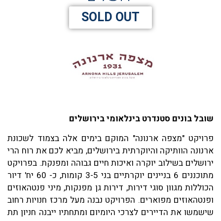
SOLD OUT
שובל בונים סטנדרט בינלאומי בירושלים
פרויקט "מצפה ארנונה" המוקם בימים אלה בצמוד לשכונת
ארנונה הוותיקה והיוקרתית בירושלים, מביא לכם את רוח הרי
ירושלים בשילוב יוקרה ואיכות חיים גבוהה ומפנקת. בפרויקט
מתוכננים 6 בניינים יוקרתיים בני 3-5 קומות, כ- 60 יח' דיור
הכוללות מגוון סוגי דירות, דירות גן מפנקות, מיני פנטהאוזים
ופנטהאוזים מפוארים. הפרויקט נבנה מעל מרכז חנויות רחוב
שישמשו את הדיירים לצרכי היומיום ומתחתיו ייבנה חניון תת