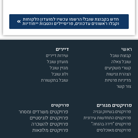
חדש בקבוצת שובל! הרשמו עכשיו למועדון הלקוחות
וקבלו ראשונים עדכונים, פריסיילים והטבות ייחודיות
ראשי
דיירים
קבוצת שובל
שירות דיירים
שובל צאלה
מועדון שובל
קשרי משקיעים
מגזין שובל
הצהרת נגישות
ולוג שובל
מדיניות פרטיות
שובל בתקשורת
צור קשר
פרויקטים מגורים
פרויקטים
פרויקטים משרדים ומסחר
פרויקטים בשיווק ובניה
פרויקטים לוגיסטיים
פרויקטים התחדשות עירונית
פרויקטים להשכרה
פרויקטים "דירה בהנחה"
פרויקטים מלונאות
פרויקטים מאוכלסים