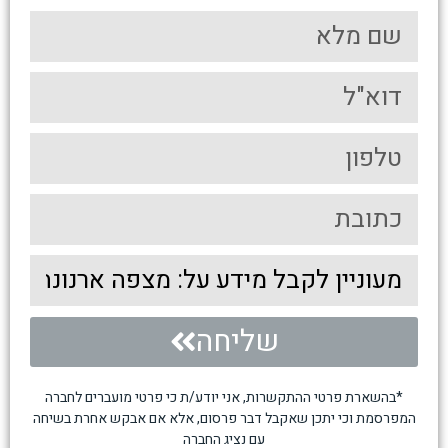
שליחה
*בהשארת פרטי ההתקשרות, אני יודע/ת כי פרטי מועברים לחברה
המפרסמת וכי יתכן שאקבל דבר פרסום, אלא אם אבקש אחרת בשיחה
עם נציג החברה