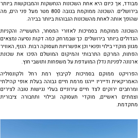
מבודד, אך כיום היא אחת השכונות הנחשקות והמבוקשות ביותר
בירושלים. השכונה ממוקמת בגובה 800 מטר מעל פני הים, מה
שהופך אותה לאחת מהשכונות הגבוהות ביותר בבירה.
השכונה ממוקמת בסמיכות לאזורי המסחר, התעשייה והקניות
הגדולים ביותר בירושלים. כך שבמרחק כמה דקות נסיעה נמצאים
מגוון מוקדי בילוי ופנאי וכן אפשרויות תעסוקה רבות. הנוף, האוויר
הפתוח, המרקם התרבותי והמיקום המושלם הפכו את שכונת
ארנונה לפנינת נדלן המועדפת על משפחות ותושבי חוץ.
הפרויקט ממוקם בסמיכות לקיבוץ רמת רחל ולקונסוליה
האמריקאית ודייריו ייהנו מרמת חיים גבוהה בעלת אופי קהילתי
ומרחבים ירוקים לצד חיים עירוניים בעלי נגישות טובה לצירים
וצמתים ראשיים, מוקדי תעסוקה ובילוי ותחבורה ציבורית
מתקדמת.