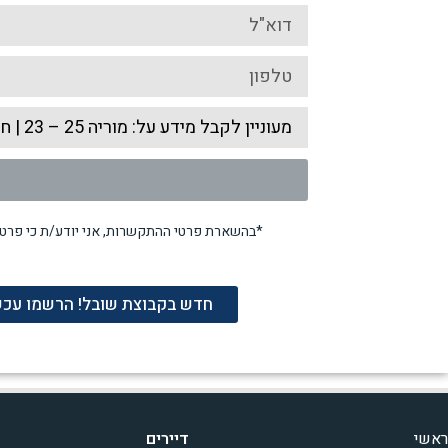
*בהשארת פרטי ההתקשרות, אני יודע/ת כי פרט
חדש בקבוצת שובל! הרשמו עכשיו
ראשי
דיירים