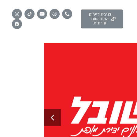
כניסת דיירים
התחדשות
עירונית